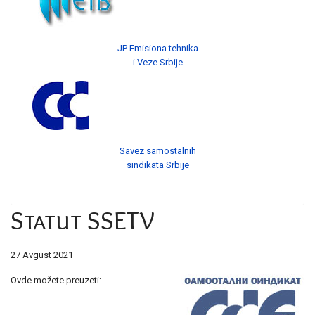
JP Emisiona tehnika
i Veze Srbije
Savez samostalnih
sindikata Srbije
Statut SSETV
27 Avgust 2021
Ovde možete preuzeti: